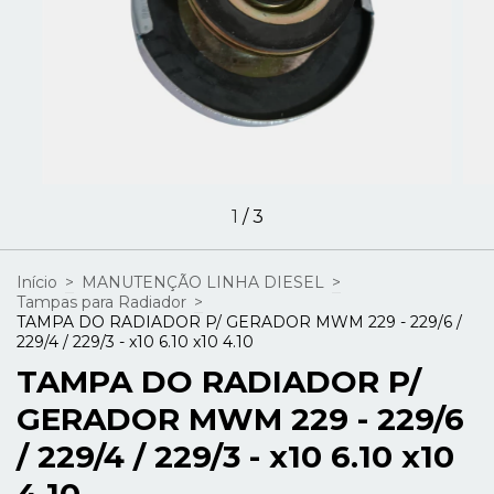
1
/
3
Início
>
MANUTENÇÃO LINHA DIESEL
>
Tampas para Radiador
>
TAMPA DO RADIADOR P/ GERADOR MWM 229 - 229/6 /
229/4 / 229/3 - x10 6.10 x10 4.10
TAMPA DO RADIADOR P/
GERADOR MWM 229 - 229/6
/ 229/4 / 229/3 - x10 6.10 x10
4.10