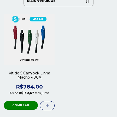
Kit de 5 Camlock Linha
Macho 400A
R$784,00
6
x de
R$130,67
sem juros