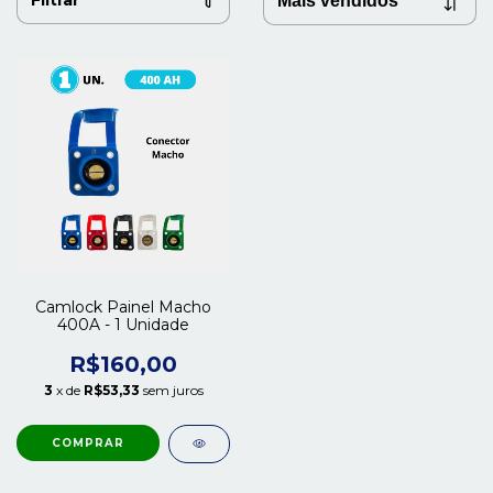
Filtrar
Camlock Painel Macho
400A - 1 Unidade
R$160,00
3
x de
R$53,33
sem juros
COMPRAR