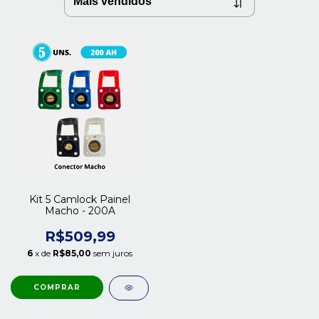
Kit 5 Camlock Painel
Macho - 200A
R$509,99
6
x de
R$85,00
sem juros