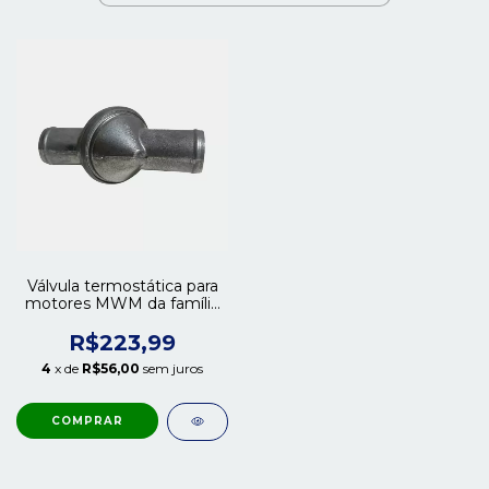
Válvula termostática para
motores MWM da família
229
R$223,99
4
x de
R$56,00
sem juros