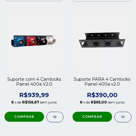
Suporte com 4 Camlocks
Suporte PARA 4 Camlocks
Painel 400a V2.0
Painel 400a v2.0
R$939,99
R$390,00
6
x de
R$156,67
sem juros
6
x de
R$65,00
sem juros
COMPRAR