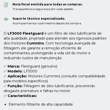
Nota fiscal emitida para todas as compras.
Transparência e segurança em cada pedido.
Suporte técnico especializado.
Acompanhamos você mesmo depois da compra.
O
LF3000 Fleetguard
é um filtro de óleo lubrificante de
alta qualidade, projetado para atender aos rigorosos padrões
dos motores
Cummins
. Com tecnologia avançada de
filtragem, ele garante a remoção eficiente de
contaminantes, prolongando a vida útil do motor e
reduzindo custos de manutenção.
✅
Marca:
Fleetguard (genuíno)
✅
Modelo:
LF3000
✅
Aplicação:
Motores Cummins (consulte compatibilidade
para modelos específicos)
✅
Função:
Filtragem de óleo lubrificante, prevenindo
desgaste prematuro e falhas no motor
✅
Características:
Elemento filtrante de alta capacidade