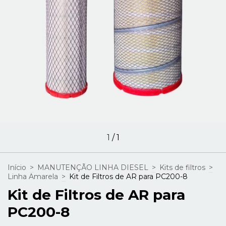
1
/
1
Início
>
MANUTENÇÃO LINHA DIESEL
>
Kits de filtros
>
Linha Amarela
>
Kit de Filtros de AR para PC200-8
Kit de Filtros de AR para
PC200-8