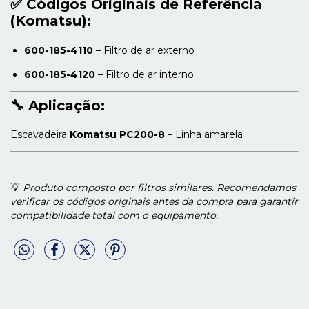
✅
Códigos Originais de Referência
(Komatsu):
600-185-4110
– Filtro de ar externo
600-185-4120
– Filtro de ar interno
🔧
Aplicação:
Escavadeira
Komatsu PC200-8
– Linha amarela
💡
Produto composto por filtros similares. Recomendamos
verificar os códigos originais antes da compra para garantir
compatibilidade total com o equipamento.